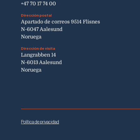
+47 70 17 74 00
Dirección postal
Apartado de correos 9514 Flisnes
N-6047 Aalesund
Noruega
Dirección de visita
Langrabben 14
N-6013 Aalesund
Noruega
Política de privacidad