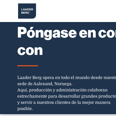
Póngase en co
con
Laader Berg opera en todo el mundo desde nuest
sede de Aalesund, Noruega.
Aquí, producción y administración colaboran
estrechamente para desarrollar grandes product
y servir a nuestros clientes de la mejor manera
posible.